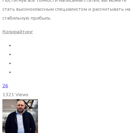
Постигнув все тонкости написания статей, вы можете
стать высококлассным специалистом и рассчитывать на
стабильную прибыль.
Копирайтинг
26
1321
Views