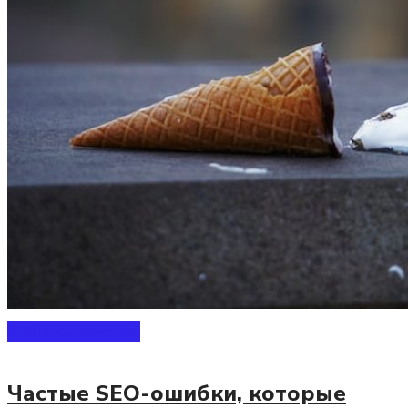
SEO-продвижение
Частые SEO-ошибки, которые