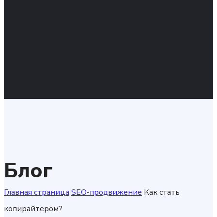
Блог
Главная страница
SEO-продвижение
Как стать
копирайтером?