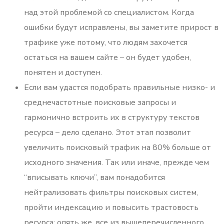
над этой проблемой со специалистом. Когда
ошибки будут исправлены, вы заметите прирост в
трафике уже потому, что людям захочется
остаться на вашем сайте – он будет удобен,
понятен и доступен.
Если вам удастся подобрать правильные низко- и
среднечастотные поисковые запросы и
гармонично встроить их в структуру текстов
ресурса – дело сделано. Этот этап позволит
увеличить поисковый трафик на 80% больше от
исходного значения. Так или иначе, прежде чем
“вписывать ключи”, вам понадобится
нейтрализовать фильтры поисковых систем,
пройти индексацию и повысить трастовость
ресурса; опять же, все из вышеперечисленного