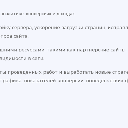
аналитике, конверсиях и доходах.
йку сервера, ускорение загрузки страниц, исправ
тров сайта.
шними ресурсами, такими как партнерские сайты, с
видимости в сети.
ты проведенных работ и выработать новые страте
 трафика, показателей конверсии, поведенческих 