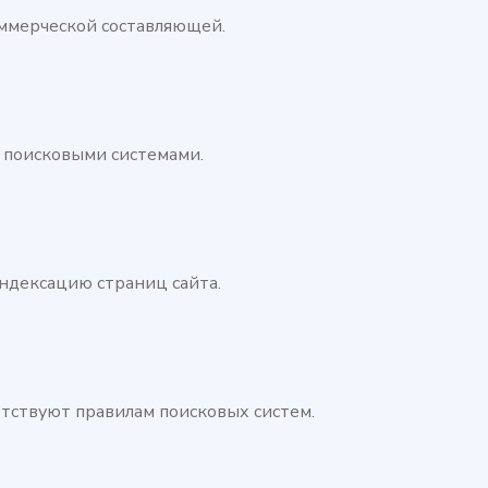
оммерческой составляющей.
и поисковыми системами.
ндексацию страниц сайта.
тствуют правилам поисковых систем.