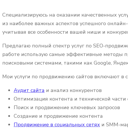
Специализируюсь на оказании качественных услу
из наиболее важных аспектов успешного онлайн-
учитывая все особенности вашей ниши и конкуре
Предлагаю полный спектр услуг по SEO-продвиже
работе использую самые эффективные методы пр
поисковыми системами, такими как Google, Яндек
Мои услуги по продвижению сайтов включают в с
Аудит сайта
и анализ конкурентов
Оптимизация контента и технической части 
Поиск и продвижение ключевых запросов
Создание и продвижение контента
Продвижение в социальных сетях
и SMM-ма