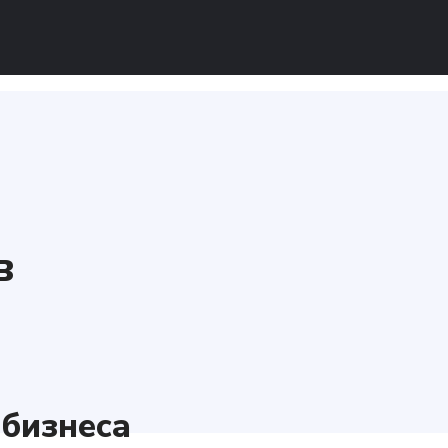
в
бизнеса