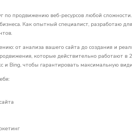
г по продвижению веб-ресурсов любой сложности.
бизнеса. Как опытный специалист, разработаю дл
нтов.
нию: от анализа вашего сайта до создания и реа
одвижения, которые действительно работают в 2
с и Bing, чтобы гарантировать максимальную види
ебя:
сайта
ркетинг