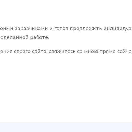
воими заказчиками и готов предложить индивидуа
роделанной работе.
ния своего сайта, свяжитесь со мною прямо сейча