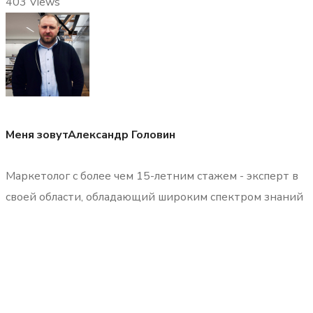
403
Views
Меня зовут
Александр Головин
Маркетолог с более чем 15-летним стажем - эксперт в
своей области, обладающий широким спектром знаний
и опытом в различных стратегиях маркетинга и
продвижения продуктов на рынке.
В социальных сетях: