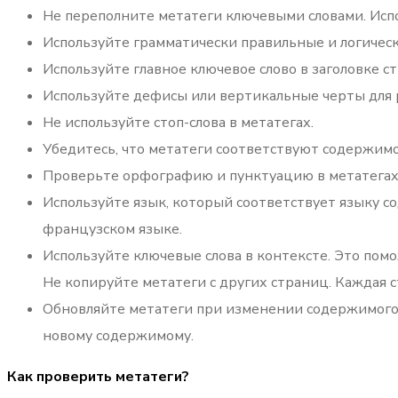
Не переполните метатеги ключевыми словами. Исп
Используйте грамматически правильные и логическ
Используйте главное ключевое слово в заголовке с
Используйте дефисы или вертикальные черты для р
Не используйте стоп-слова в метатегах.
Убедитесь, что метатеги соответствуют содержим
Проверьте орфографию и пунктуацию в метатегах
Используйте язык, который соответствует языку с
французском языке.
Используйте ключевые слова в контексте. Это пом
Не копируйте метатеги с других страниц. Каждая
Обновляйте метатеги при изменении содержимого 
новому содержимому.
Как проверить метатеги?