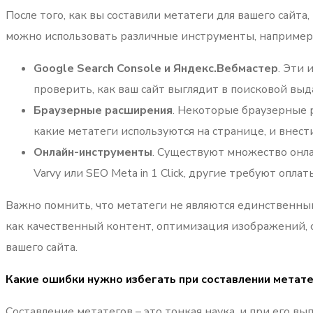
После того, как вы составили метатеги для вашего сайт
можно использовать различные инструменты, например
Google Search Console и Яндекс.Вебмастер
. Эти
проверить, как ваш сайт выглядит в поисковой вы
Браузерные расширения
. Некоторые браузерные 
какие метатеги используются на странице, и внес
Онлайн-инструменты
. Существуют множество онла
Varvy или SEO Meta in 1 Click, другие требуют оплат
Важно помнить, что метатеги не являются единственн
как качественный контент, оптимизация изображений, с
вашего сайта.
Какие ошибки нужно избегать при составлении метат
Составление метатегов – это тонкая наука, и при его в