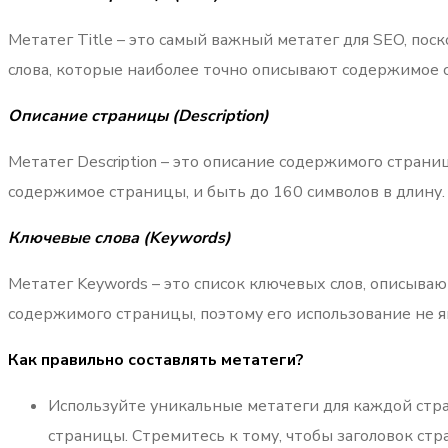
Метатег Title – это самый важный метатег для SEO, пос
слова, которые наиболее точно описывают содержимое 
Описание страницы (Description)
Метатег Description – это описание содержимого стран
содержимое страницы, и быть до 160 символов в длину.
Ключевые слова (Keywords)
Метатег Keywords – это список ключевых слов, описыва
содержимого страницы, поэтому его использование не я
Как правильно составлять метатеги?
Используйте уникальные метатеги для каждой стр
страницы. Стремитесь к тому, чтобы заголовок стр