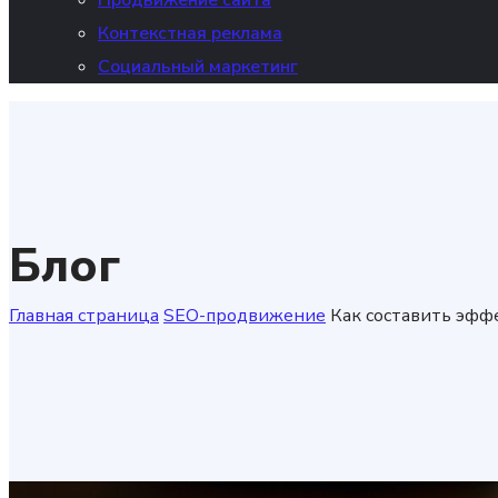
Продвижение сайта
Контекстная реклама
Социальный маркетинг
Блог
Главная страница
SEO-продвижение
Как составить эфф