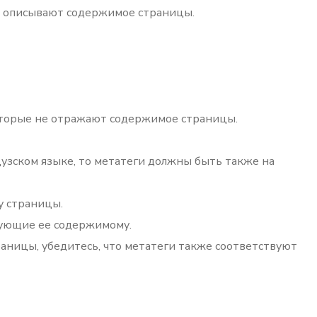
но описывают содержимое страницы.
которые не отражают содержимое страницы.
узском языке, то метатеги должны быть также на
у страницы.
вующие ее содержимому.
аницы, убедитесь, что метатеги также соответствуют