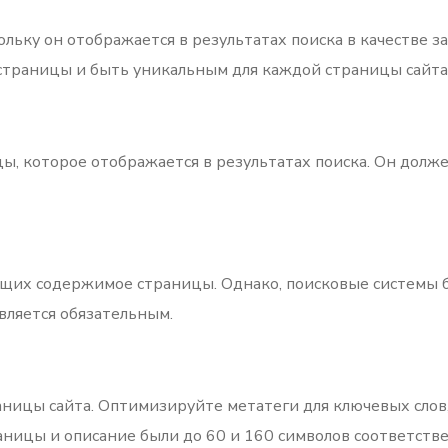
кольку он отображается в результатах поиска в качестве
страницы и быть уникальным для каждой страницы сайта
ицы, которое отображается в результатах поиска. Он дол
ющих содержимое страницы. Однако, поисковые системы 
вляется обязательным.
аницы сайта. Оптимизируйте метатеги для ключевых сло
аницы и описание были до 60 и 160 символов соответстве