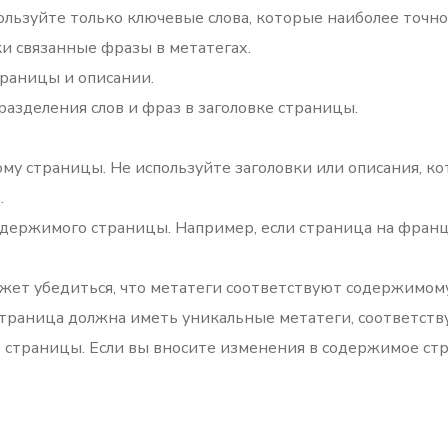
ользуйте только ключевые слова, которые наиболее точ
и связанные фразы в метатегах.
траницы и описании.
азделения слов и фраз в заголовке страницы.
ому страницы. Не используйте заголовки или описания, 
.
одержимого страницы. Например, если страница на франц
ожет убедиться, что метатеги соответствуют содержимом
 страница должна иметь уникальные метатеги, соответст
страницы. Если вы вносите изменения в содержимое стр