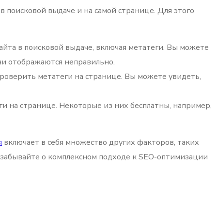
 в поисковой выдаче и на самой странице. Для этого
айта в поисковой выдаче, включая метатеги. Вы можете
они отображаются неправильно.
проверить метатеги на странице. Вы можете увидеть,
и на странице. Некоторые из них бесплатны, например,
я
включает в себя множество других факторов, таких
не забывайте о комплексном подходе к SEO-оптимизации