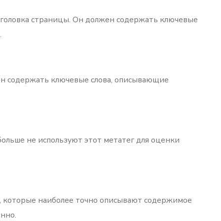
 заголовка страницы. Он должен содержать ключевые
.
жен содержать ключевые слова, описывающие
больше не используют этот метатег для оценки
в, которые наиболее точно описывают содержимое
нно.