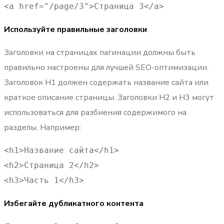
<a href="/page/3">Страница 3</a>
Используйте правильные заголовки
Заголовки на страницах пагинации должны быть
правильно настроены для лучшей SEO-оптимизации.
Заголовок H1 должен содержать название сайта или
краткое описание страницы. Заголовки H2 и H3 могут
использоваться для разбиения содержимого на
разделы. Например:
<h1>Название сайта</h1> 

<h2>Страница 2</h2> 

<h3>Часть 1</h3>
Избегайте дубликатного контента