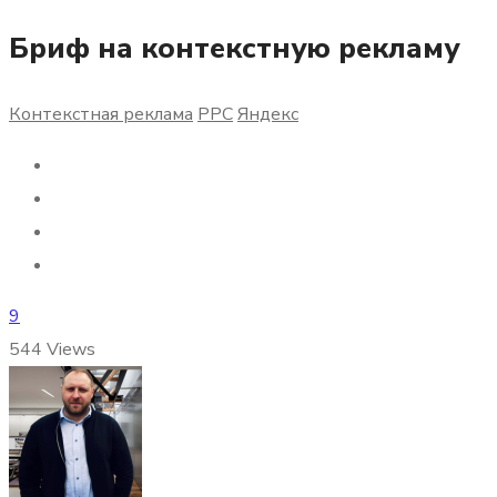
Бриф на контекстную рекламу
Контекстная реклама
РРС
Яндекс
9
544
Views