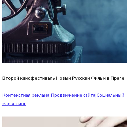
Второй кинофестиваль Новый Русский Фильм в Праге
Контекстная реклама
|
Продвижение сайта
|
Социальный
маркетинг