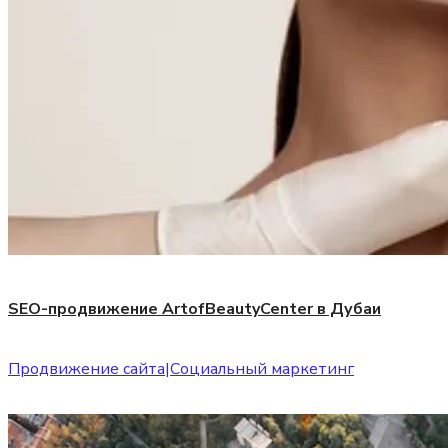
SEO-продвижение ArtofBeautyCenter в Дубаи
Продвижение сайта
|
Социальный маркетинг